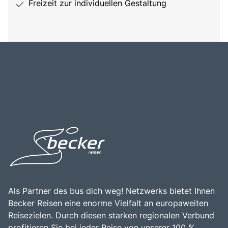
Freizeit zur individuellen Gestaltung
Als Partner des bus dich weg! Netzwerks bietet Ihnen
Becker Reisen eine enorme Vielfalt an europaweiten
Reisezielen. Durch diesen starken regionalen Verbund
profitieren Sie bei jeder Reise von unserer 100 %