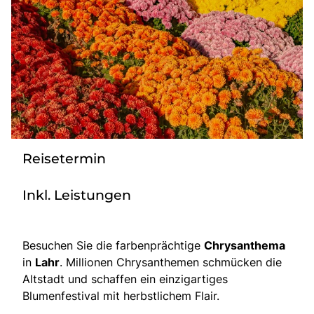
Bus mieten
Katalog anfordern
Gutscheine
Service & Kontakt
Reisetermin
Inkl. Leistungen
Besuchen Sie die farbenprächtige
Chrysanthema
in
Lahr
. Millionen Chrysanthemen schmücken die
Altstadt und schaffen ein einzigartiges
Blumenfestival mit herbstlichem Flair.