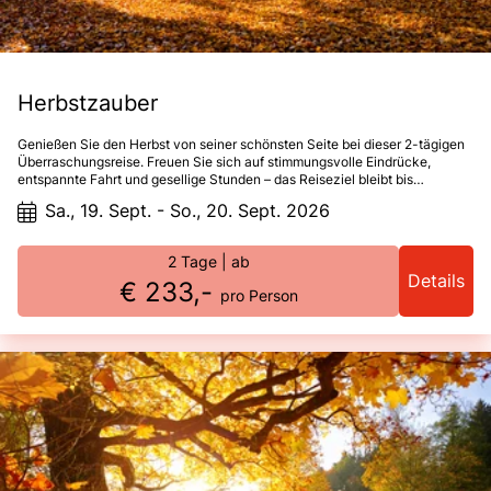
Herbstzauber
Genießen Sie den Herbst von seiner schönsten Seite bei dieser 2-tägigen
Überraschungsreise. Freuen Sie sich auf stimmungsvolle Eindrücke,
entspannte Fahrt und gesellige Stunden – das Reiseziel bleibt bis
unterwegs geheim. Ein Kurzurlaub voller Herbstflair.
Sa., 19. Sept. - So., 20. Sept. 2026
2 Tage
| ab
Details
€ 233,-
pro Person