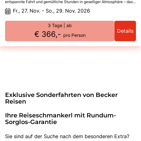
entspannte Fahrt und gemütliche Stunden in geselliger Atmosphäre – das
Reiseziel bleibt bis unterwegs geheim.
Fr., 27. Nov. - So., 29. Nov. 2026
3 Tage
| ab
Details
€ 366,-
pro Person
Exklusive Sonderfahrten von Becker
Reisen
Ihre Reiseschmankerl mit Rundum-
Sorglos-Garantie
Sie sind auf der Suche nach dem besonderen Extra?