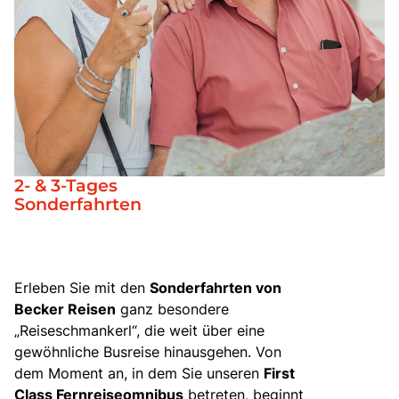
Bus mieten
Katalog anfordern
Gutscheine
Service & Kontakt
2- & 3-Tages
Sonderfahrten
Erleben Sie mit den
Sonderfahrten von
Becker Reisen
ganz besondere
„Reiseschmankerl“, die weit über eine
gewöhnliche Busreise hinausgehen. Von
dem Moment an, in dem Sie unseren
First
Class Fernreiseomnibus
betreten, beginnt