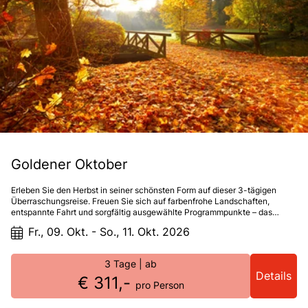
Goldener Oktober
Erleben Sie den Herbst in seiner schönsten Form auf dieser 3-tägigen
Überraschungsreise. Freuen Sie sich auf farbenfrohe Landschaften,
entspannte Fahrt und sorgfältig ausgewählte Programmpunkte – das
Reiseziel bleibt bis unterwegs geheim. Ein Kurzurlaub voller Herbstgenuss
Fr., 09. Okt. - So., 11. Okt. 2026
3 Tage
| ab
Details
€ 311,-
pro Person