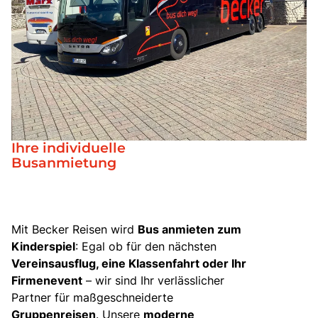
Bus mieten
Katalog anfordern
Gutscheine
Service & Kontakt
Ihre individuelle
Busanmietung
Mit Becker Reisen wird
Bus anmieten zum
Kinderspiel
: Egal ob für den nächsten
Vereinsausflug, eine Klassenfahrt oder Ihr
Firmenevent
– wir sind Ihr verlässlicher
Partner für maßgeschneiderte
Gruppenreisen
. Unsere
moderne