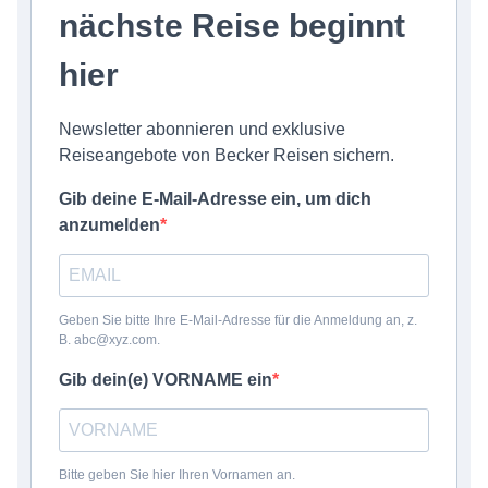
Bus mieten
nächste Reise beginnt
Katalog anfordern
hier
Gutscheine
Service & Kontakt
Newsletter abonnieren und exklusive
Reiseangebote von Becker Reisen sichern.
Gib deine E-Mail-Adresse ein, um dich
anzumelden
Geben Sie bitte Ihre E-Mail-Adresse für die Anmeldung an, z.
B. abc@xyz.com.
Gib dein(e) VORNAME ein
Bitte geben Sie hier Ihren Vornamen an.