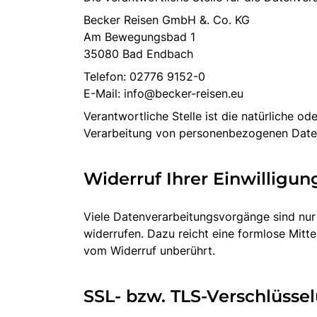
Becker Reisen GmbH &. Co. KG
Am Bewegungsbad 1
35080 Bad Endbach
Telefon: 02776 9152-0
E-Mail: info@becker-reisen.eu
Verantwortliche Stelle ist die natürliche o
Verarbeitung von personenbezogenen Daten 
Widerruf Ihrer Einwilligu
Viele Datenverarbeitungsvorgänge sind nur m
widerrufen. Dazu reicht eine formlose Mitt
vom Widerruf unberührt.
SSL- bzw. TLS-Verschlüsse