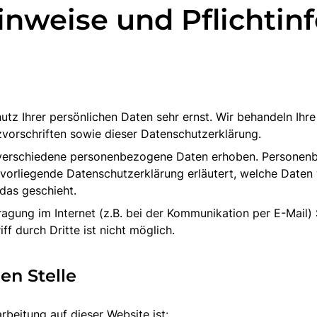
inweise und Pflichti
utz Ihrer persönlichen Daten sehr ernst. Wir behandeln Ih
vorschriften sowie dieser Datenschutzerklärung.
verschiedene personenbezogene Daten erhoben. Personenb
e vorliegende Datenschutzerklärung erläutert, welche Daten 
das geschieht.
ragung im Internet (z.B. bei der Kommunikation per E-Mail) 
f durch Dritte ist nicht möglich.
en Stelle
rbeitung auf dieser Website ist: