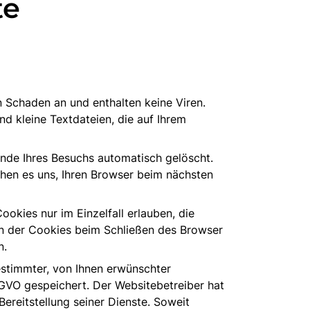
te
n Schaden an und enthalten keine Viren.
d kleine Textdateien, die auf Ihrem
nde Ihres Besuchs automatisch gelöscht.
chen es uns, Ihren Browser beim nächsten
okies nur im Einzelfall erlauben, die
n der Cookies beim Schließen des Browser
n.
estimmter, von Ihnen erwünschter
DSGVO gespeichert. Der Websitebetreiber hat
ereitstellung seiner Dienste. Soweit