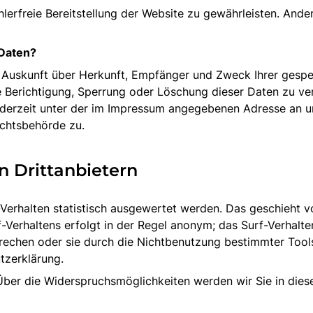
hlerfreie Bereitstellung der Website zu gewährleisten. And
 Daten?
ch Auskunft über Herkunft, Empfänger und Zweck Ihrer ges
e Berichtigung, Sperrung oder Löschung dieser Daten zu ve
derzeit unter der im Impressum angegebenen Adresse an un
ichtsbehörde zu.
n Drittanbietern
-Verhalten statistisch ausgewertet werden. Das geschieht 
Verhaltens erfolgt in der Regel anonym; das Surf-Verhalte
echen oder sie durch die Nichtbenutzung bestimmter Tools 
tzerklärung.
Über die Widerspruchsmöglichkeiten werden wir Sie in dies