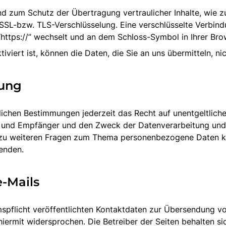
nd zum Schutz der Übertragung vertraulicher Inhalte, wie z
e SSL-bzw. TLS-Verschlüsselung. Eine verschlüsselte Verbin
“https://” wechselt und an dem Schloss-Symbol in Ihrer Bro
viert ist, können die Daten, die Sie an uns übermitteln, ni
hung
ichen Bestimmungen jederzeit das Recht auf unentgeltliche
und Empfänger und den Zweck der Datenverarbeitung und gg
 zu weiteren Fragen zum Thema personenbezogene Daten kön
enden.
-Mails
flicht veröffentlichten Kontaktdaten zur Übersendung von
ermit widersprochen. Die Betreiber der Seiten behalten sich