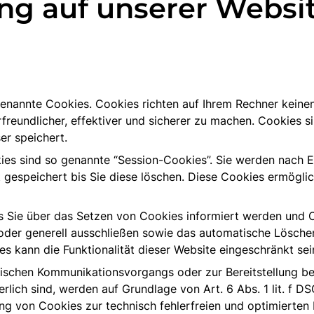
ng auf unserer Websi
genannte Cookies. Cookies richten auf Ihrem Rechner keine
reundlicher, effektiver und sicherer zu machen. Cookies sin
er speichert.
es sind so genannte “Session-Cookies”. Sie werden nach E
 gespeichert bis Sie diese löschen. Diese Cookies ermögli
s Sie über das Setzen von Cookies informiert werden und Co
oder generell ausschließen sowie das automatische Lösche
es kann die Funktionalität dieser Website eingeschränkt sei
nischen Kommunikationsvorgangs oder zur Bereitstellung b
rlich sind, werden auf Grundlage von Art. 6 Abs. 1 lit. f 
ng von Cookies zur technisch fehlerfreien und optimierten B