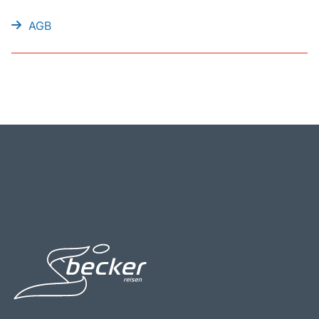
Bus mieten
AGB
Katalog anfordern
Gutscheine
Service & Kontakt