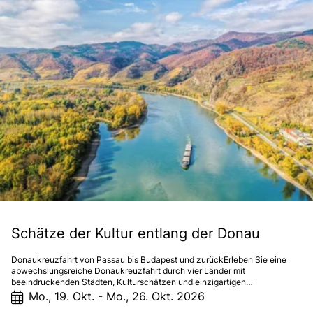
Schätze der Kultur entlang der Donau
Donaukreuzfahrt von Passau bis Budapest und zurückErleben Sie eine
abwechslungsreiche Donaukreuzfahrt durch vier Länder mit
beeindruckenden Städten, Kulturschätzen und einzigartigen
Landschaften. Von der Drei-Flüsse-Stadt Passau führt Ihre Reise durch
Mo., 19. Okt. - Mo., 26. Okt. 2026
das UNESCO-Welterbe Wachau nach Wien, Bratislava und Budapest – der