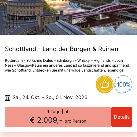
Schottland - Land der Burgen & Ruinen
Rotterdam – Yorkshire Dales – Edinburgh – Whisky – Highlands – Loch
Ness – GlasgowKaum ein anderes Land ist so faszinierend und spannend
wie Schottland. Entdecken Sie mit uns wilde Landschaften, lebendige
Traditionen und eine ehrliche, herzliche Gastfreundschaft.
Sa., 24. Okt. - So., 01. Nov. 2026
9 Tage
| ab
Details
€ 2.009,-
pro Person