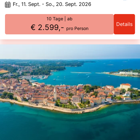
Fr., 11. Sept. - So., 20. Sept. 2026
10 Tage
| ab
Details
€ 2.599,-
pro Person