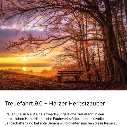
Treuefahrt 9.0 – Harzer Herbstzauber
Freuen Sie sich auf eine abwechslungsreiche Treuefahrt in den
herbstlichen Harz. Historische Fachwerkstädte, eindrucksvolle
Landschaften und beliebte Sehenswürdigkeiten machen diese Reise zu