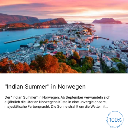
"Indian Summer" in Norwegen
Der "Indian Summer" in Norwegen: Ab September verwandeln sich
alljährlich die Ufer an Norwegens Küste in eine unvergleichbare,
majestätische Farbenpracht. Die Sonne strahlt um die Wette mit
lichterfüllten Birkenwäldern, die in flammendem Rot und Gold leuchten –
ein fantastisches Farbspiel.