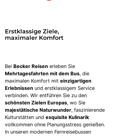
Bus mieten
Katalog anfordern
Gutscheine
Erstklassige Ziele,
Service & Kontakt
maximaler Komfort
Bei
Becker Reisen
erleben Sie
Mehrtagesfahrten mit dem Bus
, die
maximalen Komfort mit
einzigartigen
Erlebnissen
und erstklassigem Service
verbinden. Wir entführen Sie zu den
schönsten Zielen Europas
, wo Sie
majestätische Naturwunder
, faszinierende
Kulturstätten und
exquisite Kulinarik
vollkommen ohne Planungsstress genießen.
In unseren modernen Fernreisebussen