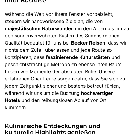
Ihrer Busreise
Während die Welt vor Ihrem Fenster vorbeizieht,
steuern wir handverlesene Ziele an, die von
majestätischen Naturwundern
in den Alpen bis hin zu
den sonnenverwöhnten Küsten des Südens reichen.
Qualität bedeutet für uns bei
Becker Reisen
, dass wir
nichts dem Zufall überlassen und jede Route so
konzipieren, dass
faszinierende Kulturstätten
und
geschichtsträchtige Metropolen ebenso ihren Raum
finden wie Momente der absoluten Ruhe. Unsere
erfahrenen Chauffeure sorgen dafür, dass Sie sich zu
jedem Zeitpunkt sicher und bestens betreut fühlen,
während wir uns um die Buchung
hochwertiger
Hotels
und den reibungslosen Ablauf vor Ort
kümmern.
Kulinarische Entdeckungen und
kulturelle Highlights genießen