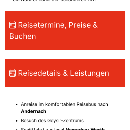
Reisetermine, Preise &
Buchen
Reisedetails & Leistungen
Anreise im komfortablen Reisebus nach
Andernach
Besuch des Geysir-Zentrums
Schifffahrt zur Insel
Namedyer Werth