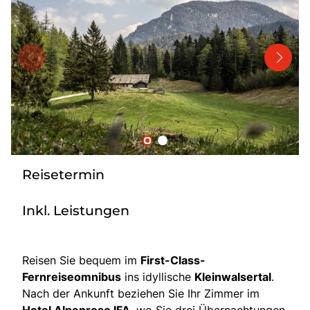
Bus mieten
Katalog anfordern
Gutscheine
Service & Kontakt
Reisetermin
Inkl. Leistungen
Reisen Sie bequem im
First-Class-
Fernreiseomnibus
ins idyllische
Kleinwalsertal
.
Nach der Ankunft beziehen Sie Ihr Zimmer im