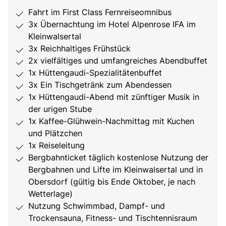
Fahrt im First Class Fernreiseomnibus
3x Übernachtung im Hotel Alpenrose IFA im
Kleinwalsertal
3x Reichhaltiges Frühstück
2x vielfältiges und umfangreiches Abendbuffet
1x Hüttengaudi-Spezialitätenbuffet
3x Ein Tischgetränk zum Abendessen
1x Hüttengaudi-Abend mit zünftiger Musik in
der urigen Stube
1x Kaffee-Glühwein-Nachmittag mit Kuchen
und Plätzchen
1x Reiseleitung
Bergbahnticket täglich kostenlose Nutzung der
Bergbahnen und Lifte im Kleinwalsertal und in
Obersdorf (gültig bis Ende Oktober, je nach
Wetterlage)
Nutzung Schwimmbad, Dampf- und
Trockensauna, Fitness- und Tischtennisraum