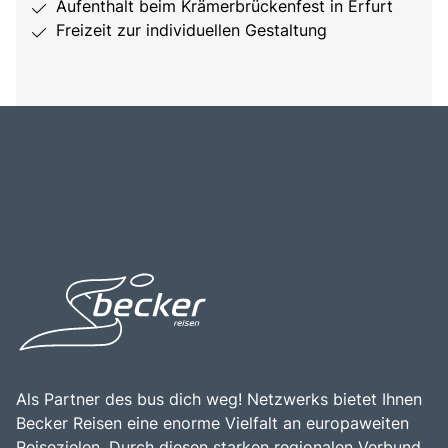
Aufenthalt beim Krämerbrückenfest in Erfurt
Freizeit zur individuellen Gestaltung
Als Partner des bus dich weg! Netzwerks bietet Ihnen
Becker Reisen eine enorme Vielfalt an europaweiten
Reisezielen. Durch diesen starken regionalen Verbund