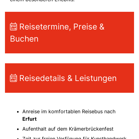
Reisetermine, Preise &
Buchen
Reisedetails & Leistungen
Anreise im komfortablen Reisebus nach
Erfurt
Aufenthalt auf dem Krämerbrückenfest
Zeit zur freien Verfügung für Kunsthandwerk,