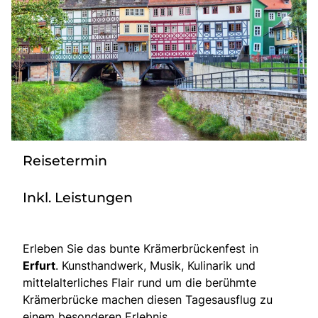
Bus mieten
Katalog anfordern
Gutscheine
Service & Kontakt
Reisetermin
Inkl. Leistungen
Erleben Sie das bunte Krämerbrückenfest in
Erfurt
. Kunsthandwerk, Musik, Kulinarik und
mittelalterliches Flair rund um die berühmte
Krämerbrücke machen diesen Tagesausflug zu
einem besonderen Erlebnis.