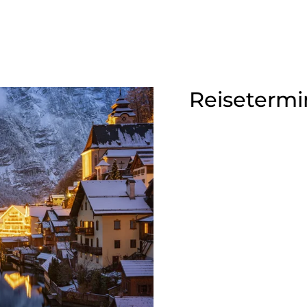
Reisetermi