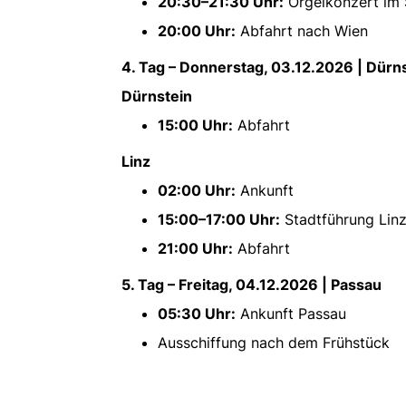
20:30–21:30 Uhr:
Orgelkonzert im S
20:00 Uhr:
Abfahrt nach Wien
4. Tag – Donnerstag, 03.12.2026 | Dürns
Dürnstein
15:00 Uhr:
Abfahrt
Linz
02:00 Uhr:
Ankunft
15:00–17:00 Uhr:
Stadtführung Lin
21:00 Uhr:
Abfahrt
5. Tag – Freitag, 04.12.2026 | Passau
05:30 Uhr:
Ankunft Passau
Ausschiffung nach dem Frühstück