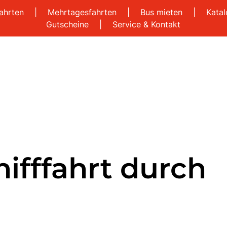
ahrten
|
Mehrtagesfahrten
|
Bus mieten
|
Kata
Gutscheine
|
Service & Kontakt
ifffahrt durch