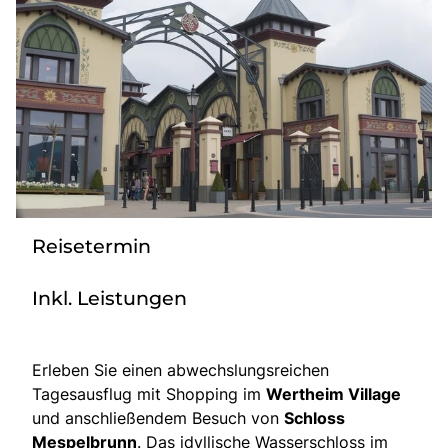
Bus mieten
Katalog anfordern
Gutscheine
Service & Kontakt
Reisetermin
Inkl. Leistungen
Erleben Sie einen abwechslungsreichen
Tagesausflug mit Shopping im
Wertheim Village
und anschließendem Besuch von
Schloss
Mespelbrunn
. Das idyllische Wasserschloss im