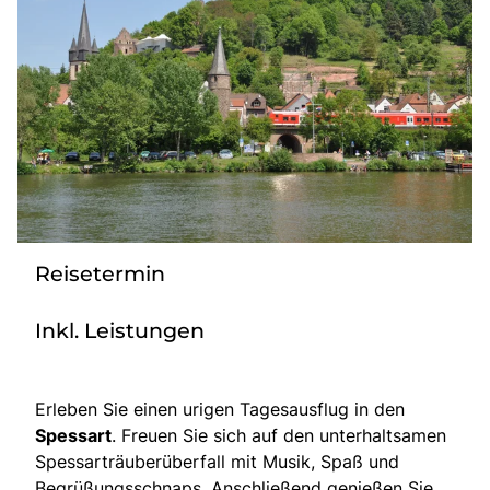
Bus mieten
Katalog anfordern
Gutscheine
Service & Kontakt
Reisetermin
Inkl. Leistungen
Erleben Sie einen urigen Tagesausflug in den
Spessart
. Freuen Sie sich auf den unterhaltsamen
Spessarträuberüberfall mit Musik, Spaß und
Begrüßungsschnaps. Anschließend genießen Sie