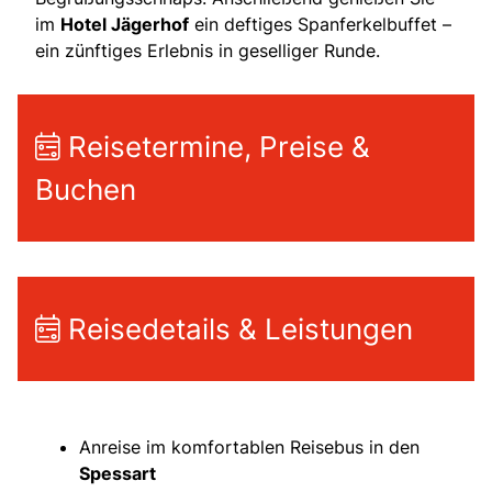
im
Hotel Jägerhof
ein deftiges Spanferkelbuffet –
ein zünftiges Erlebnis in geselliger Runde.
Reisetermine, Preise &
Buchen
Reisedetails & Leistungen
Anreise im komfortablen Reisebus in den
Spessart