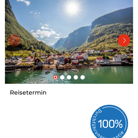
Bus mieten
Katalog anfordern
Gutscheine
Service & Kontakt
Reisetermin