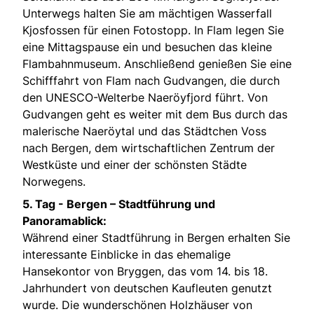
Unterwegs halten Sie am mächtigen Wasserfall
Kjosfossen für einen Fotostopp. In Flam legen Sie
eine Mittagspause ein und besuchen das kleine
Flambahnmuseum. Anschließend genießen Sie eine
Schifffahrt von Flam nach Gudvangen, die durch
den UNESCO-Welterbe Naeröyfjord führt. Von
Gudvangen geht es weiter mit dem Bus durch das
malerische Naeröytal und das Städtchen Voss
nach Bergen, dem wirtschaftlichen Zentrum der
Westküste und einer der schönsten Städte
Norwegens.
5. Tag -
Bergen – Stadtführung und
Panoramablick:
Während einer Stadtführung in Bergen erhalten Sie
interessante Einblicke in das ehemalige
Hansekontor von Bryggen, das vom 14. bis 18.
Jahrhundert von deutschen Kaufleuten genutzt
wurde. Die wunderschönen Holzhäuser von