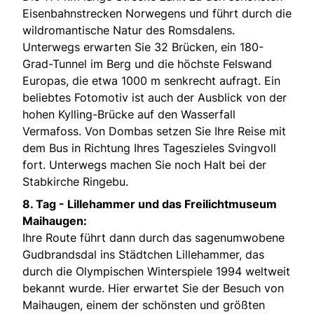
Eisenbahnstrecken Norwegens und führt durch die
wildromantische Natur des Romsdalens.
Unterwegs erwarten Sie 32 Brücken, ein 180-
Grad-Tunnel im Berg und die höchste Felswand
Europas, die etwa 1000 m senkrecht aufragt. Ein
beliebtes Fotomotiv ist auch der Ausblick von der
hohen Kylling-Brücke auf den Wasserfall
Vermafoss. Von Dombas setzen Sie Ihre Reise mit
dem Bus in Richtung Ihres Tageszieles Svingvoll
fort. Unterwegs machen Sie noch Halt bei der
Stabkirche Ringebu.
8. Tag -
Lillehammer und das Freilichtmuseum
Maihaugen:
Ihre Route führt dann durch das sagenumwobene
Gudbrandsdal ins Städtchen Lillehammer, das
durch die Olympischen Winterspiele 1994 weltweit
bekannt wurde. Hier erwartet Sie der Besuch von
Maihaugen, einem der schönsten und größten