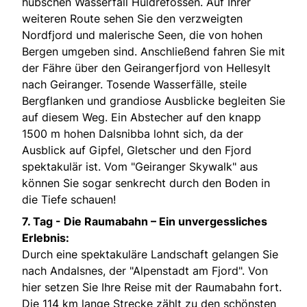
hübschen Wasserfall Huldrefossen. Auf Ihrer
weiteren Route sehen Sie den verzweigten
Nordfjord und malerische Seen, die von hohen
Bergen umgeben sind. Anschließend fahren Sie mit
der Fähre über den Geirangerfjord von Hellesylt
nach Geiranger. Tosende Wasserfälle, steile
Bergflanken und grandiose Ausblicke begleiten Sie
auf diesem Weg. Ein Abstecher auf den knapp
1500 m hohen Dalsnibba lohnt sich, da der
Ausblick auf Gipfel, Gletscher und den Fjord
spektakulär ist. Vom "Geiranger Skywalk" aus
können Sie sogar senkrecht durch den Boden in
die Tiefe schauen!
7. Tag -
Die Raumabahn – Ein unvergessliches
Erlebnis:
Durch eine spektakuläre Landschaft gelangen Sie
nach Andalsnes, der "Alpenstadt am Fjord". Von
hier setzen Sie Ihre Reise mit der Raumabahn fort.
Die 114 km lange Strecke zählt zu den schönsten