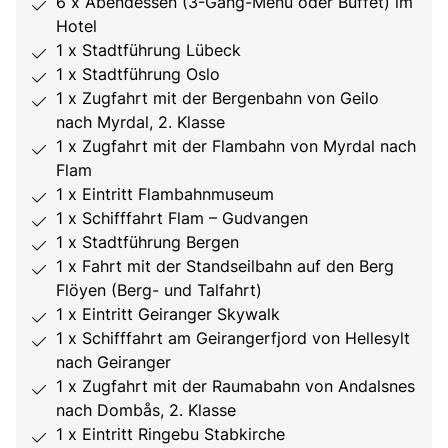
6 x Abendessen (3-Gang-Menü oder Buffet) im
Hotel
1 x Stadtführung Lübeck
1 x Stadtführung Oslo
1 x Zugfahrt mit der Bergenbahn von Geilo
nach Myrdal, 2. Klasse
1 x Zugfahrt mit der Flambahn von Myrdal nach
Flam
1 x Eintritt Flambahnmuseum
1 x Schifffahrt Flam – Gudvangen
1 x Stadtführung Bergen
1 x Fahrt mit der Standseilbahn auf den Berg
Flöyen (Berg- und Talfahrt)
1 x Eintritt Geiranger Skywalk
1 x Schifffahrt am Geirangerfjord von Hellesylt
nach Geiranger
1 x Zugfahrt mit der Raumabahn von Andalsnes
nach Dombås, 2. Klasse
1 x Eintritt Ringebu Stabkirche