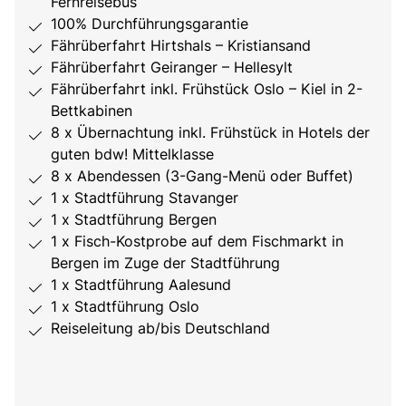
Fernreisebus
100% Durchführungsgarantie
Fährüberfahrt Hirtshals – Kristiansand
Fährüberfahrt Geiranger – Hellesylt
Fährüberfahrt inkl. Frühstück Oslo – Kiel in 2-
Bettkabinen
8 x Übernachtung inkl. Frühstück in Hotels der
guten bdw! Mittelklasse
8 x Abendessen (3-Gang-Menü oder Buffet)
1 x Stadtführung Stavanger
1 x Stadtführung Bergen
1 x Fisch-Kostprobe auf dem Fischmarkt in
Bergen im Zuge der Stadtführung
1 x Stadtführung Aalesund
1 x Stadtführung Oslo
Reiseleitung ab/bis Deutschland