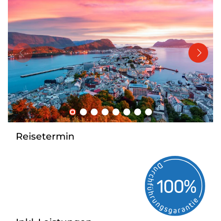
Bus mieten
Katalog anfordern
Gutscheine
Service & Kontakt
Reisetermin