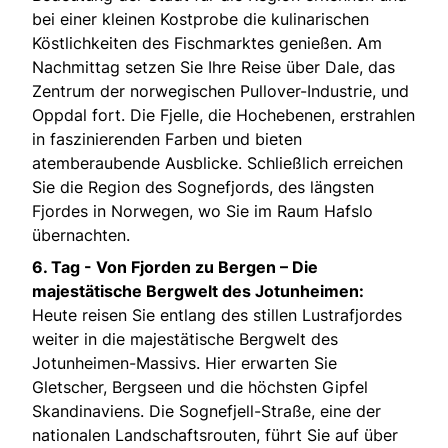
bei einer kleinen Kostprobe die kulinarischen
Köstlichkeiten des Fischmarktes genießen. Am
Nachmittag setzen Sie Ihre Reise über Dale, das
Zentrum der norwegischen Pullover-Industrie, und
Oppdal fort. Die Fjelle, die Hochebenen, erstrahlen
in faszinierenden Farben und bieten
atemberaubende Ausblicke. Schließlich erreichen
Sie die Region des Sognefjords, des längsten
Fjordes in Norwegen, wo Sie im Raum Hafslo
übernachten.
6. Tag -
Von Fjorden zu Bergen – Die
majestätische Bergwelt des Jotunheimen:
Heute reisen Sie entlang des stillen Lustrafjordes
weiter in die majestätische Bergwelt des
Jotunheimen-Massivs. Hier erwarten Sie
Gletscher, Bergseen und die höchsten Gipfel
Skandinaviens. Die Sognefjell-Straße, eine der
nationalen Landschaftsrouten, führt Sie auf über