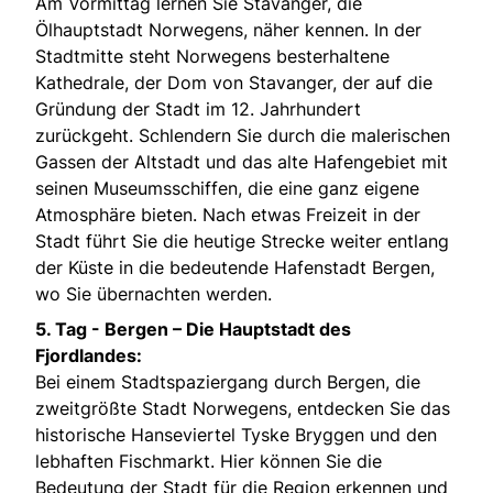
Am Vormittag lernen Sie Stavanger, die
Ölhauptstadt Norwegens, näher kennen. In der
Stadtmitte steht Norwegens besterhaltene
Kathedrale, der Dom von Stavanger, der auf die
Gründung der Stadt im 12. Jahrhundert
zurückgeht. Schlendern Sie durch die malerischen
Gassen der Altstadt und das alte Hafengebiet mit
seinen Museumsschiffen, die eine ganz eigene
Atmosphäre bieten. Nach etwas Freizeit in der
Stadt führt Sie die heutige Strecke weiter entlang
der Küste in die bedeutende Hafenstadt Bergen,
wo Sie übernachten werden.
5. Tag -
Bergen – Die Hauptstadt des
Fjordlandes:
Bei einem Stadtspaziergang durch Bergen, die
zweitgrößte Stadt Norwegens, entdecken Sie das
historische Hanseviertel Tyske Bryggen und den
lebhaften Fischmarkt. Hier können Sie die
Bedeutung der Stadt für die Region erkennen und