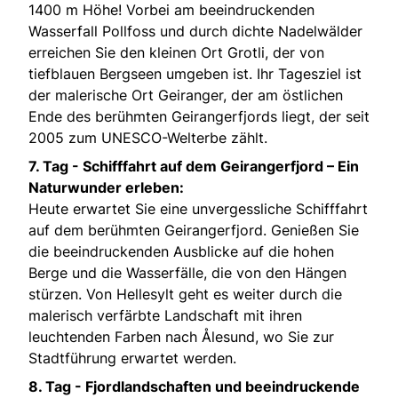
1400 m Höhe! Vorbei am beeindruckenden
Wasserfall Pollfoss und durch dichte Nadelwälder
erreichen Sie den kleinen Ort Grotli, der von
tiefblauen Bergseen umgeben ist. Ihr Tagesziel ist
der malerische Ort Geiranger, der am östlichen
Ende des berühmten Geirangerfjords liegt, der seit
2005 zum UNESCO-Welterbe zählt.
7. Tag -
Schifffahrt auf dem Geirangerfjord – Ein
Naturwunder erleben:
Heute erwartet Sie eine unvergessliche Schifffahrt
auf dem berühmten Geirangerfjord. Genießen Sie
die beeindruckenden Ausblicke auf die hohen
Berge und die Wasserfälle, die von den Hängen
stürzen. Von Hellesylt geht es weiter durch die
malerisch verfärbte Landschaft mit ihren
leuchtenden Farben nach Ålesund, wo Sie zur
Stadtführung erwartet werden.
8. Tag -
Fjordlandschaften und beeindruckende