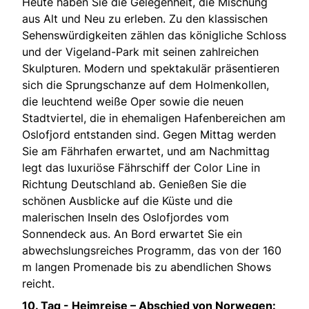
Heute haben Sie die Gelegenheit, die Mischung
aus Alt und Neu zu erleben. Zu den klassischen
Sehenswürdigkeiten zählen das königliche Schloss
und der Vigeland-Park mit seinen zahlreichen
Skulpturen. Modern und spektakulär präsentieren
sich die Sprungschanze auf dem Holmenkollen,
die leuchtend weiße Oper sowie die neuen
Stadtviertel, die in ehemaligen Hafenbereichen am
Oslofjord entstanden sind. Gegen Mittag werden
Sie am Fährhafen erwartet, und am Nachmittag
legt das luxuriöse Fährschiff der Color Line in
Richtung Deutschland ab. Genießen Sie die
schönen Ausblicke auf die Küste und die
malerischen Inseln des Oslofjordes vom
Sonnendeck aus. An Bord erwartet Sie ein
abwechslungsreiches Programm, das von der 160
m langen Promenade bis zu abendlichen Shows
reicht.
10. Tag -
Heimreise – Abschied von Norwegen: