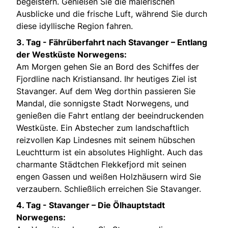
begeistern. Genießen Sie die malerischen
Ausblicke und die frische Luft, während Sie durch
diese idyllische Region fahren.
3. Tag -
Fährüberfahrt nach Stavanger – Entlang
der Westküste Norwegens:
Am Morgen gehen Sie an Bord des Schiffes der
Fjordline nach Kristiansand. Ihr heutiges Ziel ist
Stavanger. Auf dem Weg dorthin passieren Sie
Mandal, die sonnigste Stadt Norwegens, und
genießen die Fahrt entlang der beeindruckenden
Westküste. Ein Abstecher zum landschaftlich
reizvollen Kap Lindesnes mit seinem hübschen
Leuchtturm ist ein absolutes Highlight. Auch das
charmante Städtchen Flekkefjord mit seinen
engen Gassen und weißen Holzhäusern wird Sie
verzaubern. Schließlich erreichen Sie Stavanger.
4. Tag -
Stavanger – Die Ölhauptstadt
Norwegens: