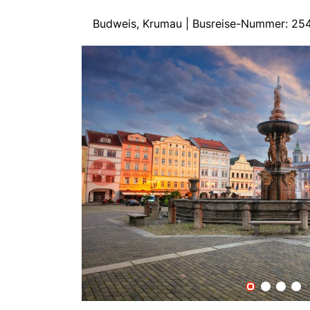
Budweis, Krumau | Busreise-Nummer: 2