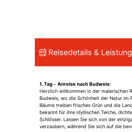
Reisedetails & Leistun
1. Tag -
Anreise nach Budweis:
Herzlich willkommen in der malerischen R
Budweis, wo die Schönheit der Natur im Fr
Bäume treiben frisches Grün und die Landsc
bekannt für ihre idyllischen Teiche, dic
Schlösser. Lassen Sie sich von der einzi
verzaubern, während Sie sich auf die be