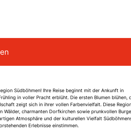
gen
egion Südböhmen! Ihre Reise beginnt mit der Ankunft in
ühling in voller Pracht erblüht. Die ersten Blumen blühen, 
haft zeigt sich in ihrer vollen Farbenvielfalt. Diese Region
hten Wälder, charmanten Dorfkirchen sowie prunkvollen Burg
gartigen Atmosphäre und der kulturellen Vielfalt Südböhmen
vorstehenden Erlebnisse einstimmen.