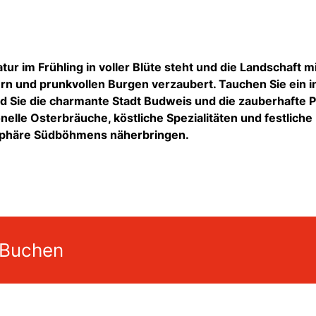
tur im Frühling in voller Blüte steht und die Landschaft m
ern und prunkvollen Burgen verzaubert. Tauchen Sie ein i
end Sie die charmante Stadt Budweis und die zauberhafte P
elle Osterbräuche, köstliche Spezialitäten und festliche
osphäre Südböhmens näherbringen.
 Buchen