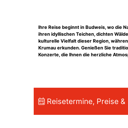
Ihre Reise beginnt in Budweis, wo die Na
ihren idyllischen Teichen, dichten Wäld
kulturelle Vielfalt dieser Region, währ
Krumau erkunden. Genießen Sie tradition
Konzerte, die Ihnen die herzliche Atm
Reisetermine, Preise &