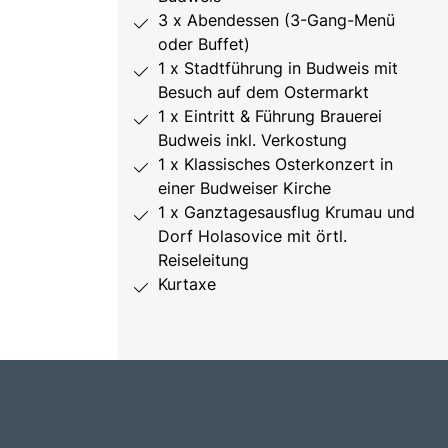
3 x Abendessen (3-Gang-Menü
oder Buffet)
1 x Stadtführung in Budweis mit
Besuch auf dem Ostermarkt
1 x Eintritt & Führung Brauerei
Budweis inkl. Verkostung
1 x Klassisches Osterkonzert in
einer Budweiser Kirche
1 x Ganztagesausflug Krumau und
Dorf Holasovice mit örtl.
Reiseleitung
Kurtaxe