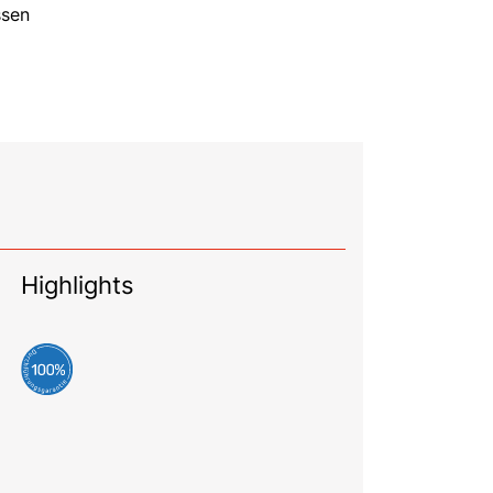
ssen
Highlights