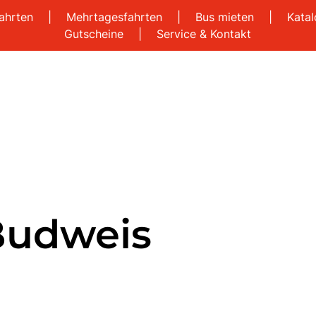
ahrten
|
Mehrtagesfahrten
|
Bus mieten
|
Kata
Gutscheine
|
Service & Kontakt
Budweis