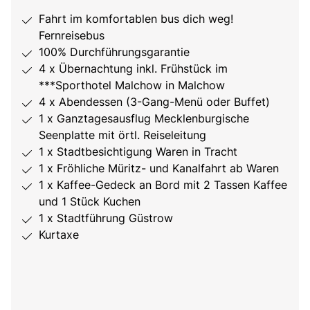
Fahrt im komfortablen bus dich weg!
Fernreisebus
100% Durchführungsgarantie
4 x Übernachtung inkl. Frühstück im
***Sporthotel Malchow in Malchow
4 x Abendessen (3-Gang-Menü oder Buffet)
1 x Ganztagesausflug Mecklenburgische
Seenplatte mit örtl. Reiseleitung
1 x Stadtbesichtigung Waren in Tracht
1 x Fröhliche Müritz- und Kanalfahrt ab Waren
1 x Kaffee-Gedeck an Bord mit 2 Tassen Kaffee
und 1 Stück Kuchen
1 x Stadtführung Güstrow
Kurtaxe