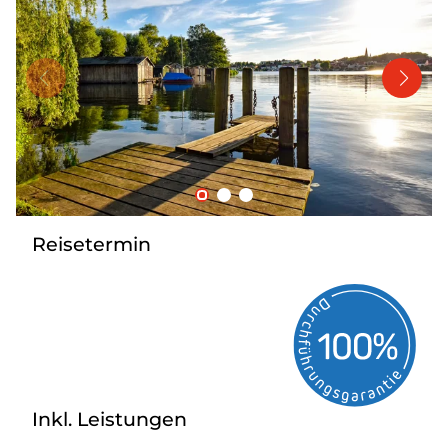
Bus mieten
Katalog anfordern
Gutscheine
Service & Kontakt
Reisetermin
Inkl. Leistungen