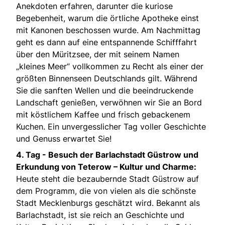
Anekdoten erfahren, darunter die kuriose
Begebenheit, warum die örtliche Apotheke einst
mit Kanonen beschossen wurde. Am Nachmittag
geht es dann auf eine entspannende Schifffahrt
über den Müritzsee, der mit seinem Namen
„kleines Meer“ vollkommen zu Recht als einer der
größten Binnenseen Deutschlands gilt. Während
Sie die sanften Wellen und die beeindruckende
Landschaft genießen, verwöhnen wir Sie an Bord
mit köstlichem Kaffee und frisch gebackenem
Kuchen. Ein unvergesslicher Tag voller Geschichte
und Genuss erwartet Sie!
4. Tag -
Besuch der Barlachstadt Güstrow und
Erkundung von Teterow – Kultur und Charme:
Heute steht die bezaubernde Stadt Güstrow auf
dem Programm, die von vielen als die schönste
Stadt Mecklenburgs geschätzt wird. Bekannt als
Barlachstadt, ist sie reich an Geschichte und