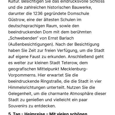
Kultur. Besichtigen Sie das eindrucksvolle Schloss
und die zahlreichen historischen Bauwerke,
darunter die 1236 gegründete Domschule
Güstrow, eine der ältesten Schulen im
deutschsprachigen Raum, sowie den
beeindruckenden Dom mit dem berühmten
„Schwebenden“ von Ernst Barlach
(Außenbesichtigungen). Nach der Besichtigung
haben Sie Zeit zur freien Verfügung, um die Stadt
auf eigene Faust zu erkunden. Anschließend geht
es weiter zur kleinen Stadt Teterow, dem
geografischen Mittelpunkt Mecklenburg-
Vorpommerns. Hier erwartet Sie die
beeindruckende Ringstraße, die die Stadt in vier
Himmelsrichtungen unterteilt. Nutzen Sie die
Gelegenheit, um die charmante Atmosphäre dieser
Stadt zu genießen und vielleicht ein paar
Souvenirs zu entdecken.
5. Tag -
Heimreise – Mit vielen schönen