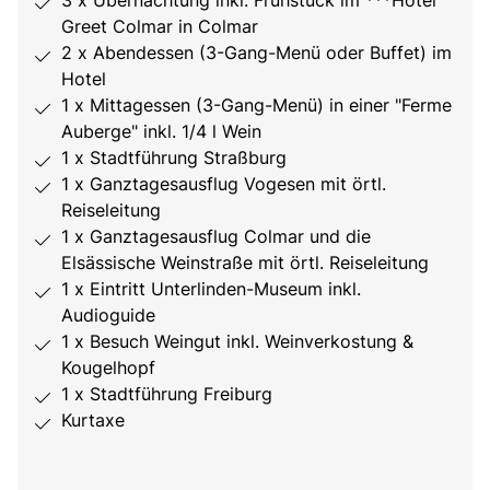
3 x Übernachtung inkl. Frühstück im ***Hotel
Greet Colmar in Colmar
2 x Abendessen (3-Gang-Menü oder Buffet) im
Hotel
1 x Mittagessen (3-Gang-Menü) in einer "Ferme
Auberge" inkl. 1/4 l Wein
1 x Stadtführung Straßburg
1 x Ganztagesausflug Vogesen mit örtl.
Reiseleitung
1 x Ganztagesausflug Colmar und die
Elsässische Weinstraße mit örtl. Reiseleitung
1 x Eintritt Unterlinden-Museum inkl.
Audioguide
1 x Besuch Weingut inkl. Weinverkostung &
Kougelhopf
1 x Stadtführung Freiburg
Kurtaxe