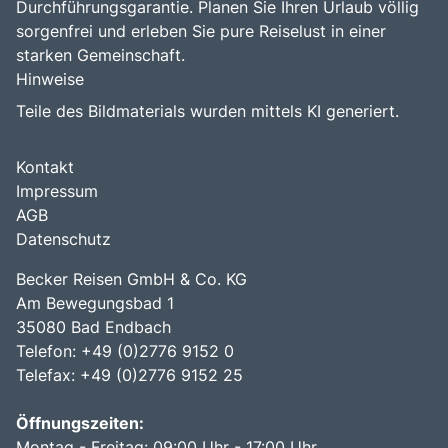
Durchführungsgarantie. Planen Sie Ihren Urlaub völlig
sorgenfrei und erleben Sie pure Reiselust in einer
starken Gemeinschaft.
Hinweise
Teile des Bildmaterials wurden mittels KI generiert.
Kontakt
Impressum
AGB
Datenschutz
Becker Reisen GmbH & Co. KG
Am Bewegungsbad 1
35080 Bad Endbach
Telefon: +49 (0)2776 9152 0
Telefax: +49 (0)2776 9152 25
Öffnungszeiten:
Montag - Freitag: 09:00 Uhr - 17:00 Uhr