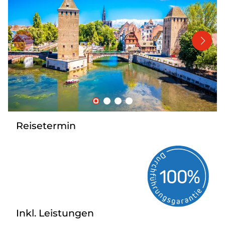
Bus mieten
Katalog anfordern
Gutscheine
Service & Kontakt
Reisetermin
Inkl. Leistungen