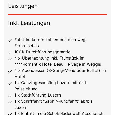
Leistungen
Inkl. Leistungen
Fahrt im komfortablen bus dich weg!
Fernreisebus
100% Durchführungsgarantie
4 x Übernachtung inkl. Frühstück im
****Romantik Hotel Beau - Rivage in Weggis
4 x Abendessen (3-Gang-Menü oder Buffet) im
Hotel
1 x Ganztagesausflug Luzern mit örtl.
Reiseleitung
1 x Stadtführung Luzern
1 x Schifffahrt "Saphir-Rundfahrt" ab/bis
Luzern
1 x Eintritt in die Schokoladenwelt Aeschbach