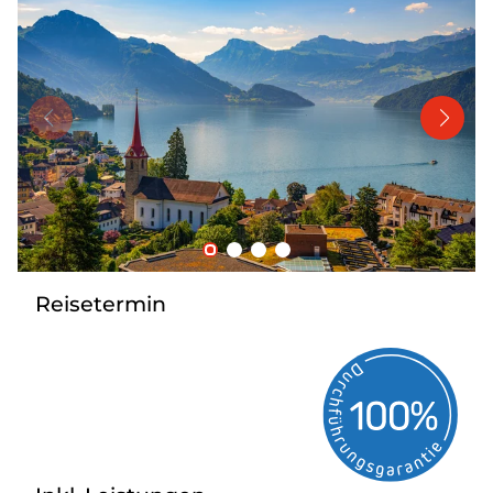
Bus mieten
Katalog anfordern
Gutscheine
Service & Kontakt
Reisetermin