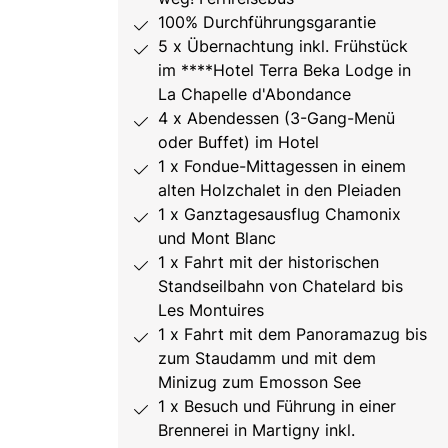
100% Durchführungsgarantie
5 x Übernachtung inkl. Frühstück
im ****Hotel Terra Beka Lodge in
La Chapelle d'Abondance
4 x Abendessen (3-Gang-Menü
oder Buffet) im Hotel
1 x Fondue-Mittagessen in einem
alten Holzchalet in den Pleiaden
1 x Ganztagesausflug Chamonix
und Mont Blanc
1 x Fahrt mit der historischen
Standseilbahn von Chatelard bis
Les Montuires
1 x Fahrt mit dem Panoramazug bis
zum Staudamm und mit dem
Minizug zum Emosson See
1 x Besuch und Führung in einer
Brennerei in Martigny inkl.