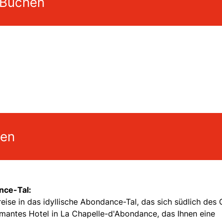
 Buchen
gen
nce-Tal:
eise in das idyllische Abondance-Tal, das sich südlich des 
armantes Hotel in La Chapelle-d'Abondance, das Ihnen eine