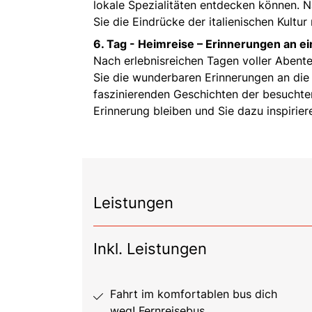
lokale Spezialitäten entdecken können. N
Sie die Eindrücke der italienischen Kultu
6. Tag -
Heimreise – Erinnerungen an ei
Nach erlebnisreichen Tagen voller Abent
Sie die wunderbaren Erinnerungen an die
faszinierenden Geschichten der besuchten
Erinnerung bleiben und Sie dazu inspirie
Leistungen
Inkl. Leistungen
Fahrt im komfortablen bus dich
weg! Fernreisebus