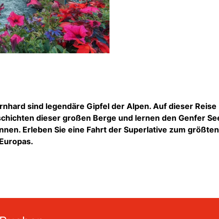
nhard sind legendäre Gipfel der Alpen. Auf dieser Reise
chichten dieser großen Berge und lernen den Genfer Se
nnen. Erleben Sie eine Fahrt der Superlative zum größte
 Europas.