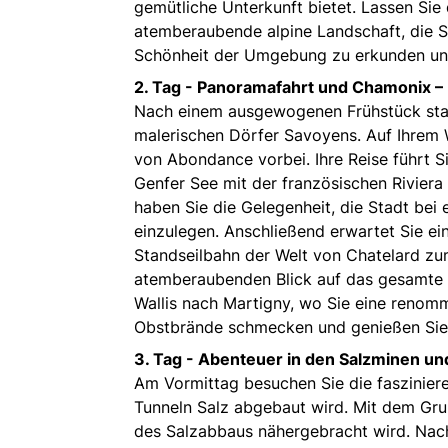
gemütliche Unterkunft bietet. Lassen Sie 
atemberaubende alpine Landschaft, die Si
Schönheit der Umgebung zu erkunden und
2. Tag -
Panoramafahrt und Chamonix – 
Nach einem ausgewogenen Frühstück start
malerischen Dörfer Savoyens. Auf Ihrem 
von Abondance vorbei. Ihre Reise führt S
Genfer See mit der französischen Riviera
haben Sie die Gelegenheit, die Stadt be
einzulegen. Anschließend erwartet Sie ein 
Standseilbahn der Welt von Chatelard zu
atemberaubenden Blick auf das gesamte M
Wallis nach Martigny, wo Sie eine renomm
Obstbrände schmecken und genießen Sie
3. Tag -
Abenteuer in den Salzminen und
Am Vormittag besuchen Sie die faszinier
Tunneln Salz abgebaut wird. Mit dem Gru
des Salzabbaus nähergebracht wird. Nach 