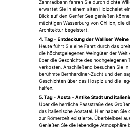
Zahnradbahn fahren Sie durch dichte Wäl
erwartet Sie in einem alten Holzchalet 
Blick auf den Genfer See genießen könne
mächtigen Wasserburg von Chillon, die di
Architektur begeistert.
4. Tag -
Entdeckung der Walliser Weine
Heute führt Sie eine Fahrt durch das bre
die höchstgelegenen Weingüter der Welt 
über die Geschichte des hochgelegenen T
verkosten. Anschließend besuchen Sie in
berühmte Bernhardiner-Zucht und den sa
Geschichten über das Hospiz und die lege
halfen.
5. Tag -
Aosta – Antike Stadt und italieni
Über die herrliche Passstraße des Große
das italienische Aostatal. Hier haben Sie 
zur Römerzeit existierte. Überbleibsel a
Genießen Sie die lebendige Atmosphäre 