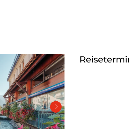
Reisetermi