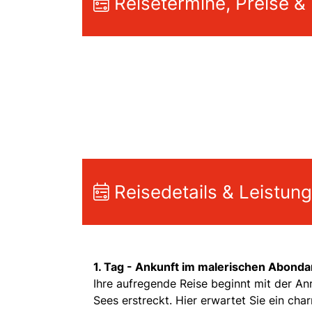
Reisetermine, Preise &
Reisedetails & Leistun
1. Tag -
Ankunft im malerischen Abonda
Ihre aufregende Reise beginnt mit der Anr
Sees erstreckt. Hier erwartet Sie ein ch