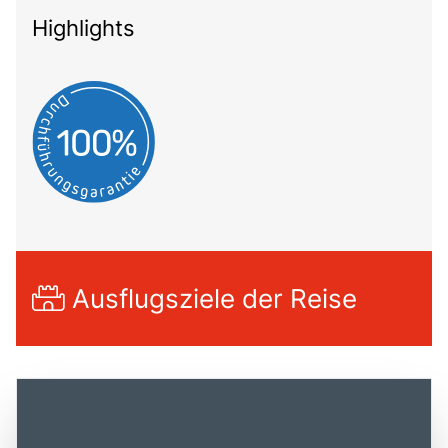
Highlights
Ausflugsziele der Reise