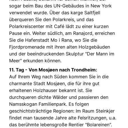
sogar beim Bau des UN-Gebäudes in New York
verwendet wurde. Über das karge Saltfjell
überqueren Sie den Polarkreis, und das
Polarkreiscenter mit Café lädt zu einer kurzen
Pause ein. Weiter südlich, am Ranajord, erreichen
Sie die Hafenstadt Mo i Rana, wo Sie die
Fjordpromenade mit ihren alten Holzgebäuden
und der beeindruckenden Skulptur "Der Mann im
Meer" erkunden können.
11. Tag -
Von Mosjøen nach Trondheim:
Auf Ihrem Weg nach Süden kommen Sie in die
charmante Stadt Mosjøen, die für ihre gut
erhaltenen Holzhauser bekannt ist. Sie
durchqueren dichte Wälder und passieren den
Namsskogan Familienpark. Es folgen
geschichtsträchtige Regionen: Im Raum Steinkjer
findet man tausende Jahre alte Felsritzungen, u.a.
das berühmte lebensgroße Rentier "Bolareinen".