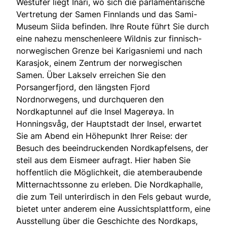
Westufer liegt Inari, wo sich die parlamentarische
Vertretung der Samen Finnlands und das Sami-
Museum Siida befinden. Ihre Route führt Sie durch
eine nahezu menschenleere Wildnis zur finnisch-
norwegischen Grenze bei Karigasniemi und nach
Karasjok, einem Zentrum der norwegischen
Samen. Über Lakselv erreichen Sie den
Porsangerfjord, den längsten Fjord
Nordnorwegens, und durchqueren den
Nordkaptunnel auf die Insel Magerøya. In
Honningsvåg, der Hauptstadt der Insel, erwartet
Sie am Abend ein Höhepunkt Ihrer Reise: der
Besuch des beeindruckenden Nordkapfelsens, der
steil aus dem Eismeer aufragt. Hier haben Sie
hoffentlich die Möglichkeit, die atemberaubende
Mitternachtssonne zu erleben. Die Nordkaphalle,
die zum Teil unterirdisch in den Fels gebaut wurde,
bietet unter anderem eine Aussichtsplattform, eine
Ausstellung über die Geschichte des Nordkaps,