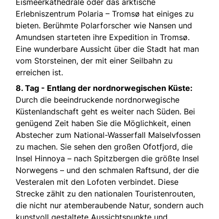
Eismeerkathedrale oder das arktische
Erlebniszentrum Polaria – Tromsø hat einiges zu
bieten. Berühmte Polarforscher wie Nansen und
Amundsen starteten ihre Expedition in Tromsø.
Eine wunderbare Aussicht über die Stadt hat man
vom Storsteinen, der mit einer Seilbahn zu
erreichen ist.
8. Tag -
Entlang der nordnorwegischen Küste:
Durch die beeindruckende nordnorwegische
Küstenlandschaft geht es weiter nach Süden. Bei
genügend Zeit haben Sie die Möglichkeit, einen
Abstecher zum National-Wasserfall Malselvfossen
zu machen. Sie sehen den großen Ofotfjord, die
Insel Hinnoya – nach Spitzbergen die größte Insel
Norwegens – und den schmalen Raftsund, der die
Vesteralen mit den Lofoten verbindet. Diese
Strecke zählt zu den nationalen Touristenrouten,
die nicht nur atemberaubende Natur, sondern auch
kunstvoll gestaltete Aussichtspunkte und