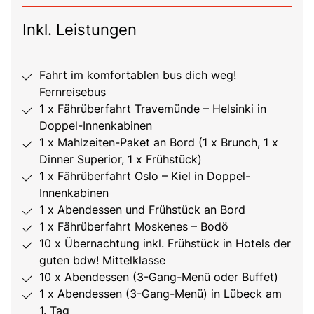
Inkl. Leistungen
Fahrt im komfortablen bus dich weg!
Fernreisebus
1 x Fährüberfahrt Travemünde – Helsinki in
Doppel-Innenkabinen
1 x Mahlzeiten-Paket an Bord (1 x Brunch, 1 x
Dinner Superior, 1 x Frühstück)
1 x Fährüberfahrt Oslo – Kiel in Doppel-
Innenkabinen
1 x Abendessen und Frühstück an Bord
1 x Fährüberfahrt Moskenes – Bodö
10 x Übernachtung inkl. Frühstück in Hotels der
guten bdw! Mittelklasse
10 x Abendessen (3-Gang-Menü oder Buffet)
1 x Abendessen (3-Gang-Menü) in Lübeck am
1. Tag