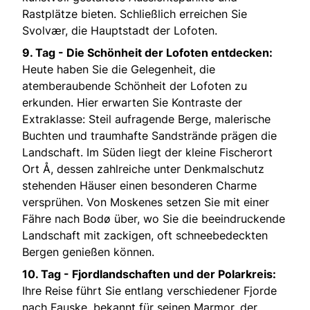
Rastplätze bieten. Schließlich erreichen Sie
Svolvær, die Hauptstadt der Lofoten.
9. Tag -
Die Schönheit der Lofoten entdecken:
Heute haben Sie die Gelegenheit, die
atemberaubende Schönheit der Lofoten zu
erkunden. Hier erwarten Sie Kontraste der
Extraklasse: Steil aufragende Berge, malerische
Buchten und traumhafte Sandstrände prägen die
Landschaft. Im Süden liegt der kleine Fischerort
Ort Å, dessen zahlreiche unter Denkmalschutz
stehenden Häuser einen besonderen Charme
versprühen. Von Moskenes setzen Sie mit einer
Fähre nach Bodø über, wo Sie die beeindruckende
Landschaft mit zackigen, oft schneebedeckten
Bergen genießen können.
10. Tag -
Fjordlandschaften und der Polarkreis:
Ihre Reise führt Sie entlang verschiedener Fjorde
nach Fauske, bekannt für seinen Marmor, der