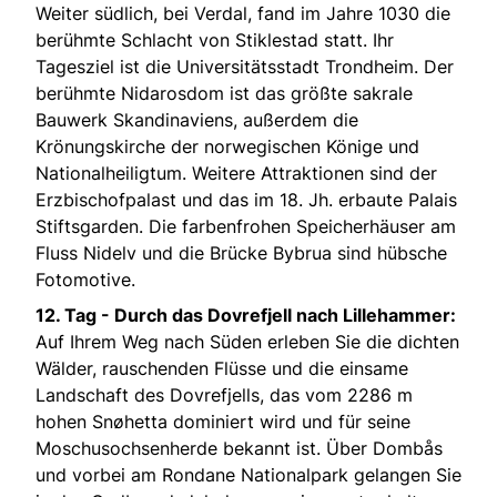
Weiter südlich, bei Verdal, fand im Jahre 1030 die
berühmte Schlacht von Stiklestad statt. Ihr
Tagesziel ist die Universitätsstadt Trondheim. Der
berühmte Nidarosdom ist das größte sakrale
Bauwerk Skandinaviens, außerdem die
Krönungskirche der norwegischen Könige und
Nationalheiligtum. Weitere Attraktionen sind der
Erzbischofpalast und das im 18. Jh. erbaute Palais
Stiftsgarden. Die farbenfrohen Speicherhäuser am
Fluss Nidelv und die Brücke Bybrua sind hübsche
Fotomotive.
12. Tag -
Durch das Dovrefjell nach Lillehammer:
Auf Ihrem Weg nach Süden erleben Sie die dichten
Wälder, rauschenden Flüsse und die einsame
Landschaft des Dovrefjells, das vom 2286 m
hohen Snøhetta dominiert wird und für seine
Moschusochsenherde bekannt ist. Über Dombås
und vorbei am Rondane Nationalpark gelangen Sie