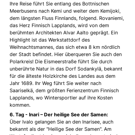
Ihre Reise führt Sie entlang des Bottnischen
Meerbusens nach Kemi und weiter dem Kemijoki,
dem längsten Fluss Finnlands, folgend. Rovaniemi,
das Herz Finnisch Lapplands, wird von dem
berühmten Architekten Alvar Aalto geprägt. Ein
Highlight ist das Werkstattdorf des
Weihnachtsmannes, das sich etwa 8 km nördlich
der Stadt befindet. Hier überqueren Sie auch den
Polarkreis! Die Eismeerstraße führt Sie durch
unberührte Natur in das Dorf Sodankylä, bekannt
für die älteste Holzkirche des Landes aus dem
Jahr 1689. Ihr Weg führt Sie weiter nach
Saariselkä, dem größten Ferienzentrum Finnisch
Lapplands, wo Wintersportler auf ihre Kosten
kommen.
6. Tag -
Inari – Der heilige See der Samen:
Über Ivalo gelangen Sie an den Inarisee, auch
bekannt als der "Heilige See der Samen". Am