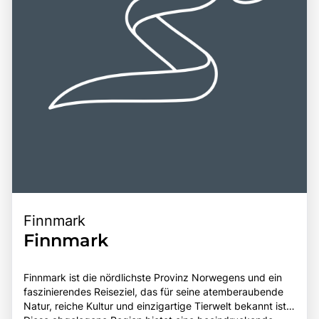
die kulturellen Schätze dieser einzigartigen Region
erkunden möchten. Die Kombination aus
atemberaubenden Landschaften, vielfältigen
Freizeitmöglichkeiten und der Nähe zu weiteren
Attraktionen, wie dem Abisko-Nationalpark und den Sámi-
Dörfern, macht Lappland zu einem bereichernden Erlebnis
für alle, die die Faszination dieser einzigartigen Region
entdecken möchten.
Finnmark
Finnmark
Finnmark ist die nördlichste Provinz Norwegens und ein
faszinierendes Reiseziel, das für seine atemberaubende
Natur, reiche Kultur und einzigartige Tierwelt bekannt ist.