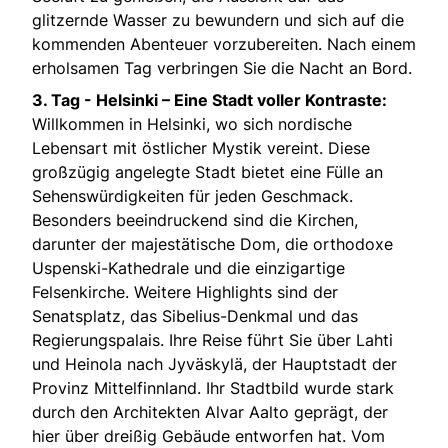
glitzernde Wasser zu bewundern und sich auf die
kommenden Abenteuer vorzubereiten. Nach einem
erholsamen Tag verbringen Sie die Nacht an Bord.
3. Tag -
Helsinki – Eine Stadt voller Kontraste:
Willkommen in Helsinki, wo sich nordische
Lebensart mit östlicher Mystik vereint. Diese
großzügig angelegte Stadt bietet eine Fülle an
Sehenswürdigkeiten für jeden Geschmack.
Besonders beeindruckend sind die Kirchen,
darunter der majestätische Dom, die orthodoxe
Uspenski-Kathedrale und die einzigartige
Felsenkirche. Weitere Highlights sind der
Senatsplatz, das Sibelius-Denkmal und das
Regierungspalais. Ihre Reise führt Sie über Lahti
und Heinola nach Jyväskylä, der Hauptstadt der
Provinz Mittelfinnland. Ihr Stadtbild wurde stark
durch den Architekten Alvar Aalto geprägt, der
hier über dreißig Gebäude entworfen hat. Vom