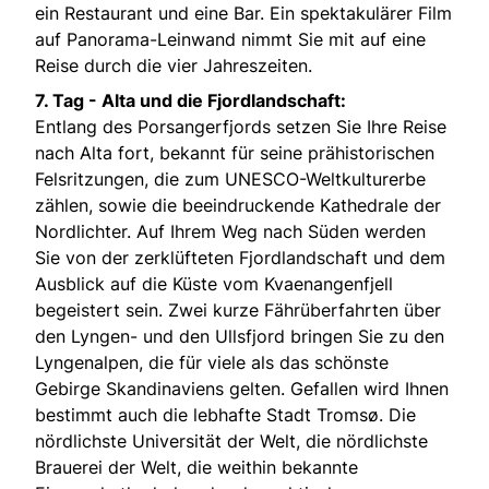
ein Restaurant und eine Bar. Ein spektakulärer Film
auf Panorama-Leinwand nimmt Sie mit auf eine
Reise durch die vier Jahreszeiten.
7. Tag -
Alta und die Fjordlandschaft:
Entlang des Porsangerfjords setzen Sie Ihre Reise
nach Alta fort, bekannt für seine prähistorischen
Felsritzungen, die zum UNESCO-Weltkulturerbe
zählen, sowie die beeindruckende Kathedrale der
Nordlichter. Auf Ihrem Weg nach Süden werden
Sie von der zerklüfteten Fjordlandschaft und dem
Ausblick auf die Küste vom Kvaenangenfjell
begeistert sein. Zwei kurze Fährüberfahrten über
den Lyngen- und den Ullsfjord bringen Sie zu den
Lyngenalpen, die für viele als das schönste
Gebirge Skandinaviens gelten. Gefallen wird Ihnen
bestimmt auch die lebhafte Stadt Tromsø. Die
nördlichste Universität der Welt, die nördlichste
Brauerei der Welt, die weithin bekannte