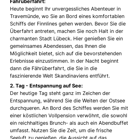
Fährüberfahrt:
Heute beginnt Ihr unvergessliches Abenteuer in
Travemünde, wo Sie an Bord eines komfortablen
Schiffs der Finnlines gehen werden. Bevor Sie die
Überfahrt antreten, machen Sie noch Halt in der
charmanten Stadt Lübeck. Hier genießen Sie ein
gemeinsames Abendessen, das Ihnen die
Möglichkeit bietet, sich auf die bevorstehenden
Erlebnisse einzustimmen. In der Nacht beginnt
dann die Fährüberfahrt, die Sie in die
faszinierende Welt Skandinaviens entführt.
2. Tag -
Entspannung auf See:
Der heutige Tag steht ganz im Zeichen der
Entspannung, während Sie die Weiten der Ostsee
durchqueren. An Bord des Schiffes werden Sie mit
einer köstlichen Vollpension verwöhnt, die sowohl
ein reichhaltiges Brunch- als auch ein Abendbuffet
umfasst. Nutzen Sie die Zeit, um die frische
Seeluft zu genießen, die Aussicht auf das