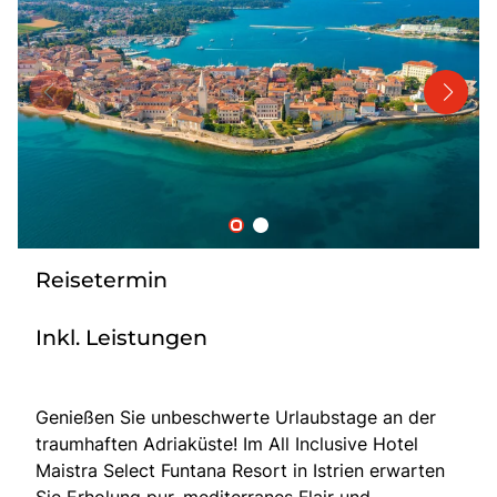
Bus mieten
Katalog anfordern
Gutscheine
Service & Kontakt
Reisetermin
Inkl. Leistungen
Genießen Sie unbeschwerte Urlaubstage an der
traumhaften Adriaküste! Im All Inclusive Hotel
Maistra Select Funtana Resort in Istrien erwarten
Sie Erholung pur, mediterranes Flair und