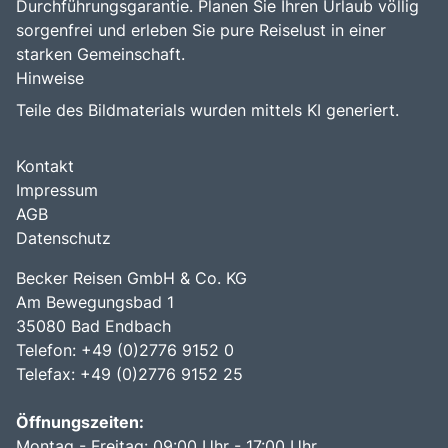
Durchführungsgarantie. Planen Sie Ihren Urlaub völlig
sorgenfrei und erleben Sie pure Reiselust in einer
starken Gemeinschaft.
Hinweise
Teile des Bildmaterials wurden mittels KI generiert.
Kontakt
Impressum
AGB
Datenschutz
Becker Reisen GmbH & Co. KG
Am Bewegungsbad 1
35080 Bad Endbach
Telefon: +49 (0)2776 9152 0
Telefax: +49 (0)2776 9152 25
Öffnungszeiten:
Montag - Freitag: 09:00 Uhr - 17:00 Uhr