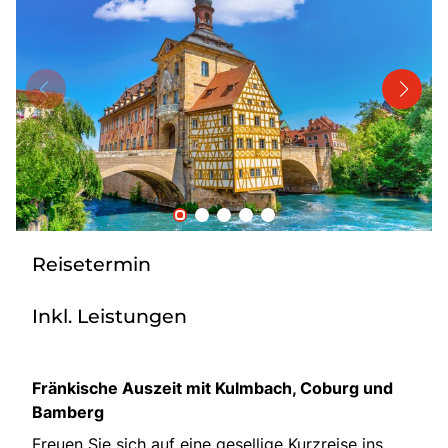
Bus mieten
Katalog anfordern
Gutscheine
Service & Kontakt
Reisetermin
Inkl. Leistungen
Fränkische Auszeit mit Kulmbach, Coburg und
Bamberg
Freuen Sie sich auf eine gesellige Kurzreise ins