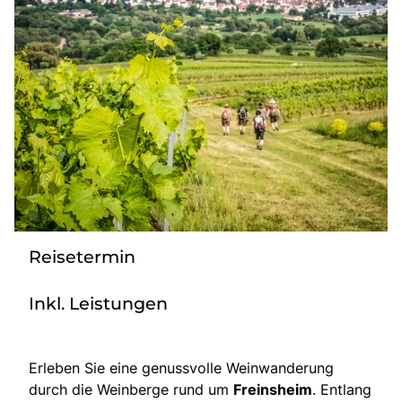
Bus mieten
Katalog anfordern
Gutscheine
Service & Kontakt
Reisetermin
Inkl. Leistungen
Erleben Sie eine genussvolle Weinwanderung
durch die Weinberge rund um
Freinsheim
. Entlang