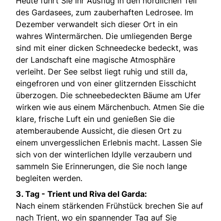
Heute führt Sie Ihr Ausflug in den nördlichen Teil
des Gardasees, zum zauberhaften Ledrosee. Im
Dezember verwandelt sich dieser Ort in ein
wahres Wintermärchen. Die umliegenden Berge
sind mit einer dicken Schneedecke bedeckt, was
der Landschaft eine magische Atmosphäre
verleiht. Der See selbst liegt ruhig und still da,
eingefroren und von einer glitzernden Eisschicht
überzogen. Die schneebedeckten Bäume am Ufer
wirken wie aus einem Märchenbuch. Atmen Sie die
klare, frische Luft ein und genießen Sie die
atemberaubende Aussicht, die diesen Ort zu
einem unvergesslichen Erlebnis macht. Lassen Sie
sich von der winterlichen Idylle verzaubern und
sammeln Sie Erinnerungen, die Sie noch lange
begleiten werden.
3. Tag - Trient und Riva del Garda:
Nach einem stärkenden Frühstück brechen Sie auf
nach Trient, wo ein spannender Tag auf Sie