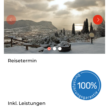
Bus mieten
Katalog anfordern
Gutscheine
Service & Kontakt
Reisetermin
Inkl. Leistungen