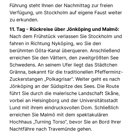
Führung steht Ihnen der Nachmittag zur freien
Verfügung, um Stockholm auf eigene Faust weiter
zu erkunden.
11. Tag - Rückreise über Jönköping und Malmö:
Nach dem Frühstück verlassen Sie Stockholm und
fahren in Richtung Nyköping, wo Sie den
berühmten Göta-Kanal überqueren. Anschließend
erreichen Sie den Vättern, den zweitgrößten See
Schwedens. An seinem Ufer liegt das Städtchen
Gränna, bekannt für die traditionellen Pfefferminz-
Zuckerstangen „Polkagrisar“. Weiter geht es nach
Jönköping an der Südspitze des Sees. Die Route
führt Sie durch die malerische Landschaft Skåne,
vorbei an Helsingborg und der Universitätsstadt
Lund mit ihrem eindrucksvollen Dom. Schließlich
erreichen Sie Malmö mit dem spektakulären
Hochhaus „Turning Torso“, bevor Sie an Bord Ihrer
Nachtfähre nach Travemünde gehen.