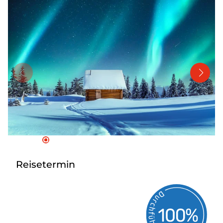
Bus mieten
Katalog anfordern
Gutscheine
Service & Kontakt
Reisetermin