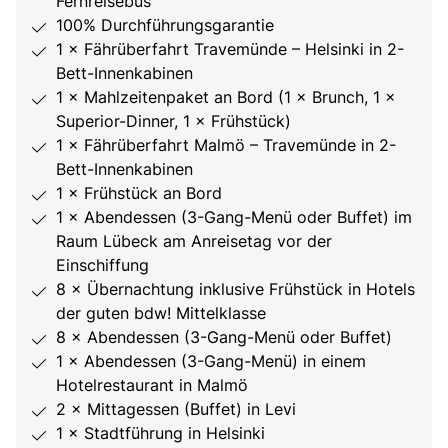
Fernreisebus
100% Durchführungsgarantie
1 × Fährüberfahrt Travemünde – Helsinki in 2-
Bett-Innenkabinen
1 × Mahlzeitenpaket an Bord (1 × Brunch, 1 ×
Superior-Dinner, 1 × Frühstück)
1 × Fährüberfahrt Malmö – Travemünde in 2-
Bett-Innenkabinen
1 × Frühstück an Bord
1 × Abendessen (3-Gang-Menü oder Buffet) im
Raum Lübeck am Anreisetag vor der
Einschiffung
8 × Übernachtung inklusive Frühstück in Hotels
der guten bdw! Mittelklasse
8 × Abendessen (3-Gang-Menü oder Buffet)
1 × Abendessen (3-Gang-Menü) in einem
Hotelrestaurant in Malmö
2 × Mittagessen (Buffet) in Levi
1 × Stadtführung in Helsinki