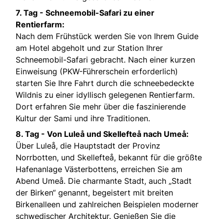
7. Tag - Schneemobil-Safari zu einer
Rentierfarm:
Nach dem Frühstück werden Sie von Ihrem Guide
am Hotel abgeholt und zur Station Ihrer
Schneemobil-Safari gebracht. Nach einer kurzen
Einweisung (PKW-Führerschein erforderlich)
starten Sie Ihre Fahrt durch die schneebedeckte
Wildnis zu einer idyllisch gelegenen Rentierfarm.
Dort erfahren Sie mehr über die faszinierende
Kultur der Sami und ihre Traditionen.
8. Tag - Von Luleå und Skellefteå nach Umeå:
Über Luleå, die Hauptstadt der Provinz
Norrbotten, und Skellefteå, bekannt für die größte
Hafenanlage Västerbottens, erreichen Sie am
Abend Umeå. Die charmante Stadt, auch „Stadt
der Birken“ genannt, begeistert mit breiten
Birkenalleen und zahlreichen Beispielen moderner
schwedischer Architektur. Genießen Sie die