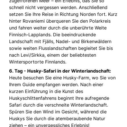
zugefrorenen Meer – ein Erlebnis, das Sie so
schnell nicht vergessen werden. Anschließend
setzen Sie Ihre Reise in Richtung Norden fort. Kurz
hinter Rovaniemi überqueren Sie den Polarkreis
und fahren weiter durch die unberührte Weite
Finnisch-Lapplands. Die beeindruckende
Landschaft mit Fjälls, Nadel- und Birkenwäldern
sowie weiten Flusslandschaften begleitet Sie bis
nach Levi/Sirkka, einem der beliebtesten
Wintersportorte Finnlands.
6. Tag - Husky-Safari in der Winterlandschaft:
Heute besuchen Sie eine Husky-Farm, wo Sie von
Ihrem Guide empfangen werden. Nach einer
kurzen Einführung in die Kunst des
Huskyschlittenfahrens beginnt Ihre aufregende
Safari durch die verschneite Winterlandschaft.
Spüren Sie den Wind im Gesicht, während die
Huskys Sie durch die atemberaubende Natur
ziehen – ein unvergessliches Erlebnis!