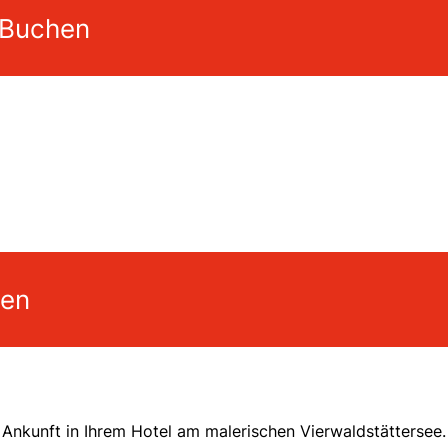
 Buchen
gen
r Ankunft in Ihrem Hotel am malerischen Vierwaldstättersee.