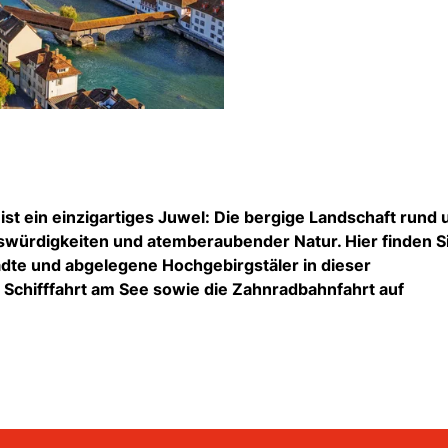
st ein einzigartiges Juwel: Die bergige Landschaft rund
nswürdigkeiten und atemberaubender Natur. Hier finden S
tädte und abgelegene Hochgebirgstäler in dieser
Schifffahrt am See sowie die Zahnradbahnfahrt auf