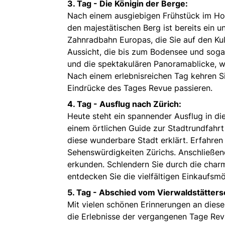
3. Tag - Die Königin der Berge:
Nach einem ausgiebigen Frühstück im Hotel
den majestätischen Berg ist bereits ein u
Zahnradbahn Europas, die Sie auf den K
Aussicht, die bis zum Bodensee und sogar 
und die spektakulären Panoramablicke, wä
Nach einem erlebnisreichen Tag kehren Si
Eindrücke des Tages Revue passieren.
4. Tag - Ausflug nach Zürich:
Heute steht ein spannender Ausflug in d
einem örtlichen Guide zur Stadtrundfahrt
diese wunderbare Stadt erklärt. Erfahren
Sehenswürdigkeiten Zürichs. Anschließen
erkunden. Schlendern Sie durch die char
entdecken Sie die vielfältigen Einkaufsm
5. Tag - Abschied vom Vierwaldstätters
Mit vielen schönen Erinnerungen an diese
die Erlebnisse der vergangenen Tage Revu