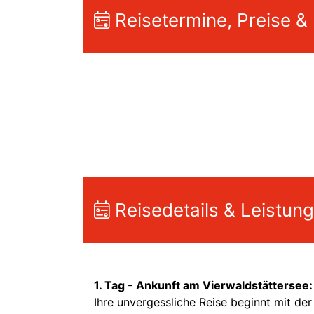
Reisetermine, Preise &
Reisedetails & Leistun
1. Tag - Ankunft am Vierwaldstättersee:
Ihre unvergessliche Reise beginnt mit de