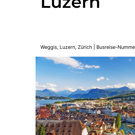
Luzern
Weggis, Luzern, Zürich | Busreise-Numm