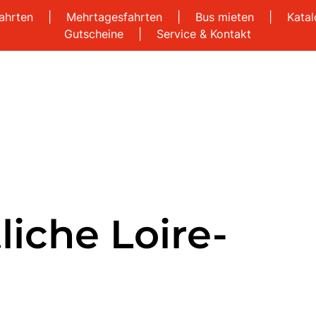
ahrten
|
Mehrtagesfahrten
|
Bus mieten
|
Kata
Gutscheine
|
Service & Kontakt
iche Loire-