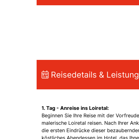
Reisedetails & Leistun
1. Tag - Anreise ins Loiretal:
Beginnen Sie Ihre Reise mit der Vorfreud
malerische Loiretal reisen. Nach Ihrer An
die ersten Eindrücke dieser bezaubernden
köstliches Abendessen im Hotel, das Ihn