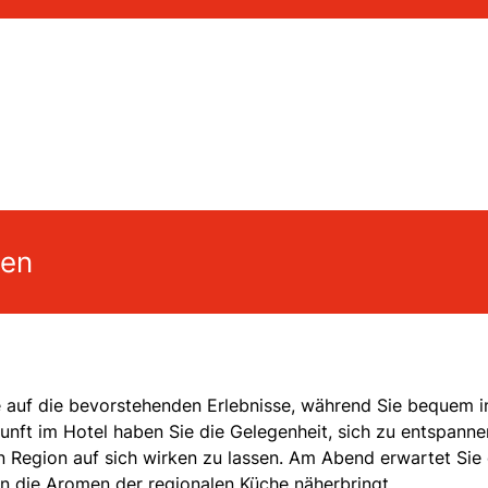
gen
e auf die bevorstehenden Erlebnisse, während Sie bequem i
kunft im Hotel haben Sie die Gelegenheit, sich zu entspann
 Region auf sich wirken zu lassen. Am Abend erwartet Sie 
en die Aromen der regionalen Küche näherbringt.