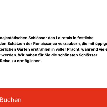
ajestätischen Schlösser des Loiretals in festliche
 den Schätzen der Renaissance verzaubern, die mit üppig
rlichen Gärten erstrahlen in voller Pracht, während viel
t werden. Wir haben für Sie die schönsten Schlösser
 Reise zu ermöglichen.
 Buchen