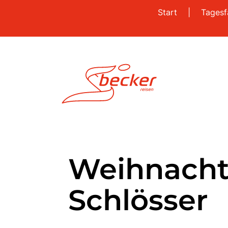
Start
|
Tagesf
Weihnachtl
Schlösser