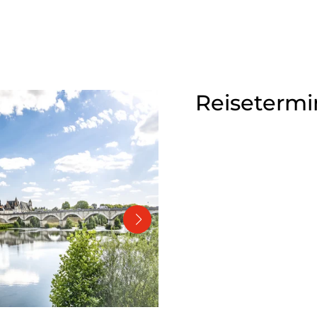
Reisetermi