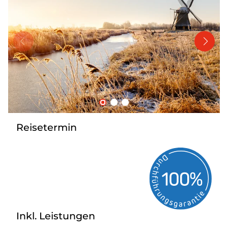
Bus mieten
Katalog anfordern
Gutscheine
Service & Kontakt
Reisetermin
Inkl. Leistungen