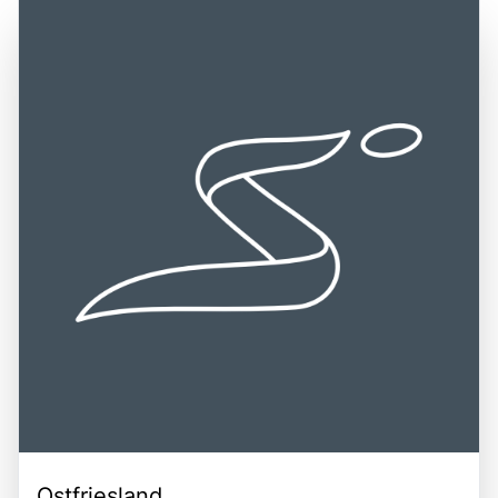
Ostfriesland