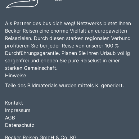
Bus mieten
Katalog anfordern
Als Partner des bus dich weg! Netzwerks bietet Ihnen
Gutscheine
Becker Reisen eine enorme Vielfalt an europaweiten
Service & Kontakt
Reisezielen. Durch diesen starken regionalen Verbund
profitieren Sie bei jeder Reise von unserer 100 %
Durchführungsgarantie. Planen Sie Ihren Urlaub völlig
sorgenfrei und erleben Sie pure Reiselust in einer
starken Gemeinschaft.
Hinweise
Teile des Bildmaterials wurden mittels KI generiert.
Kontakt
Impressum
AGB
Datenschutz
Becker Reisen GmbH & Co. KG